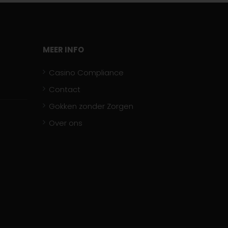
MEER INFO
Casino Compliance
Contact
Gokken zonder Zorgen
Over ons