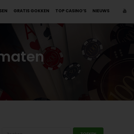
SEN
GRATIS GOKKEN
TOP CASINO’S
NIEUWS
omaten