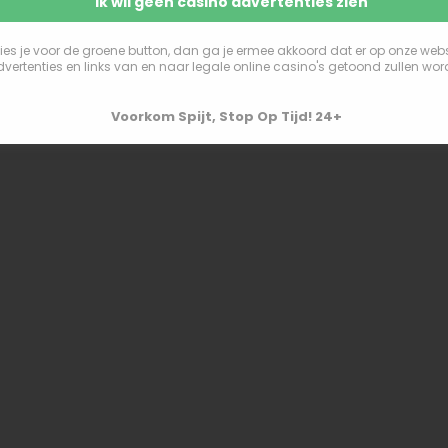
Ik wil geen casino advertenties zien
ies je voor de groene button, dan ga je ermee akkoord dat er op onze webs
vertenties en links van en naar legale online casino's getoond zullen wor
Voorkom Spijt, Stop Op Tijd! 24+