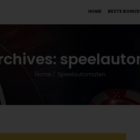
HOME
BESTE BONUS
rchives: speelaut
Home
Speelautomaten