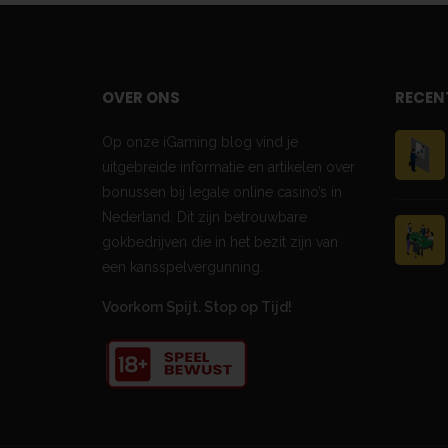
OVER ONS
RECEN
Op onze iGaming blog vind je
uitgebreide informatie en artikelen over
bonussen bij legale online casino’s in
Nederland. Dit zijn betrouwbare
gokbedrijven die in het bezit zijn van
een kansspelvergunning.
Voorkom Spijt. Stop op Tijd!