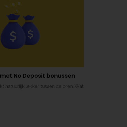
 met No Deposit bonussen
nkt natuurlijk lekker tussen de oren. Wat