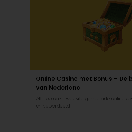
Online Casino met Bonus – De 
van Nederland
Alle op onze website genoemde online casi
en beoordeeld