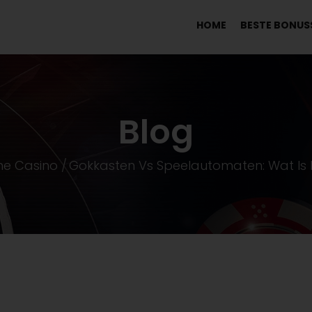
HOME
BESTE BONUS
Blog
ne Casino
Gokkasten Vs Speelautomaten: Wat Is H