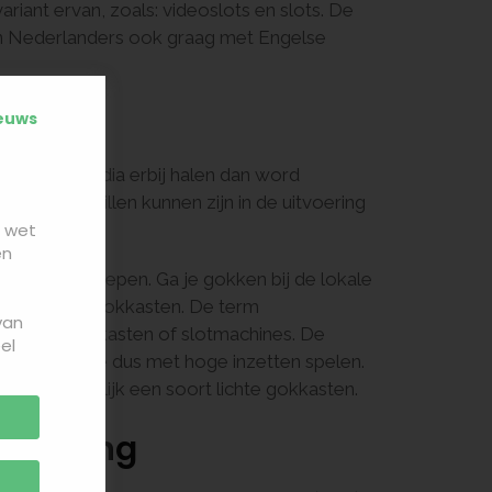
riant ervan, zoals: videoslots en slots. De
en Nederlanders ook graag met Engelse
chil?
euws
n en wikipedia erbij halen dan word
el verschillen kunnen zijn in de uitvoering
e wet
en
en zouden roepen. Ga je gokken bij de lokale
omaten en/of gokkasten. De term
van
uiken we gokkasten of slotmachines. De
el
en
. Die kan je dus met hoge inzetten spelen.
ijn dus eigenlijk een soort lichte gokkasten.
rwarring