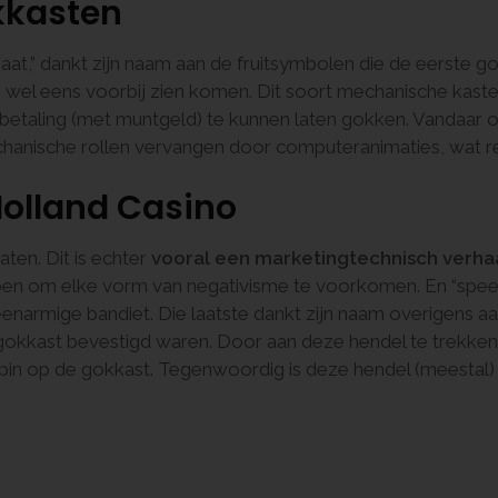
kkasten
maat,” dankt zijn naam aan de fruitsymbolen die de eerste
e wel eens voorbij zien komen. Dit soort mechanische kaste
betaling (met muntgeld) te kunnen laten gokken. Vandaar o
chanische rollen vervangen door computeranimaties, wat re
olland Casino
ten. Dit is echter
vooral een marketingtechnisch verha
oen om elke vorm van negativisme te voorkomen. En “speela
eenarmige bandiet. Die laatste dankt zijn naam overigens a
gokkast bevestigd waren. Door aan deze hendel te trekke
pin op de gokkast. Tegenwoordig is deze hendel (meestal) 