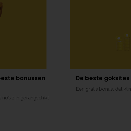
beste bonussen
De beste goksites
Een gratis bonus, dat kli
no’s zijn gerangschikt