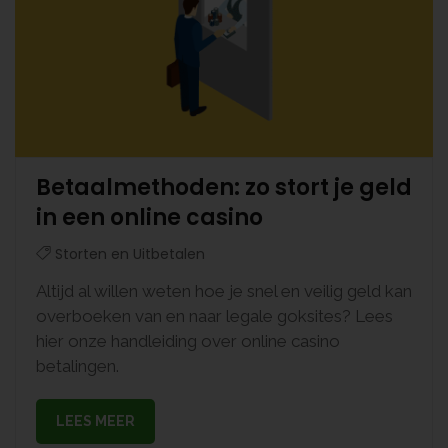
Betaalmethoden: zo stort je geld
in een online casino
Storten en Uitbetalen
Altijd al willen weten hoe je snel en veilig geld kan
overboeken van en naar legale goksites? Lees
hier onze handleiding over online casino
betalingen.
LEES MEER