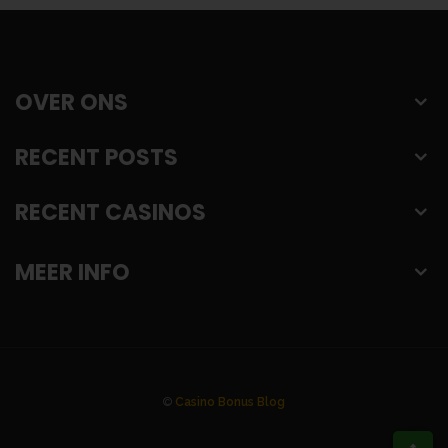
OVER ONS
RECENT POSTS
RECENT CASINOS
MEER INFO
©
Casino Bonus Blog