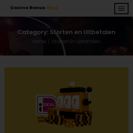
Category:
Storten en Uitbetalen
Home
Storten En Uitbetalen