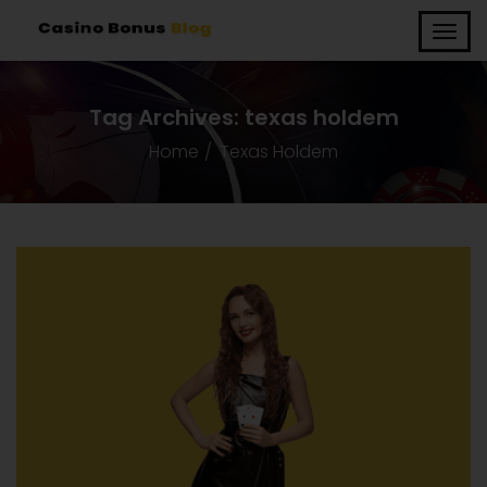
Tag Archives: texas holdem
Home
Texas Holdem