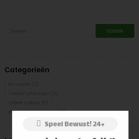
ZOEKEN
Categorieën
Bonussen
(2)
Casino's in Europa
(2)
Online Casino
(5)
Storten en Uitbetalen
(2)
Speel Bewust! 24+