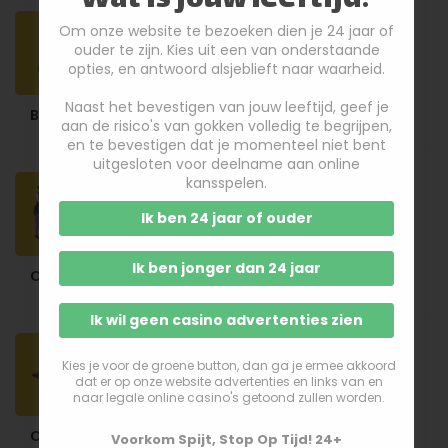
Wat is jouw leeftijd?
Om onze website te bezoeken dien je 24 jaar of
ouder te zijn. Kies uit een van onderstaande
opties, en antwoord alsjeblieft naar waarheid.
Naast het bevestigen van jouw leeftijd, geef je
Betaalmethoden: zo stort je..
aan de risico's van gokken volledig te begrijpen,
en te bevestigen dat je momenteel niet bent
uitgesloten voor deelname aan online
kansspelen.
Ik ben 24 jaar of ouder
Ik ben jonger dan 24 jaar
Online kansspelen: uit deze..
Ik wil geen casino advertenties zien
Kies je voor de groene button, dan ga je ermee akkoord
dat er op onze website advertenties en links van en
naar legale online casino's getoond zullen worden.
Online blackjack spelen -..
Voorkom Spijt, Stop Op Tijd! 24+