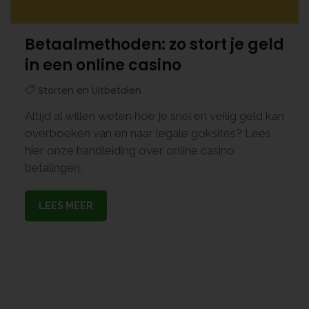
Betaalmethoden: zo stort je geld
in een online casino
Storten en Uitbetalen
Altijd al willen weten hoe je snel en veilig geld kan
overboeken van en naar legale goksites? Lees
hier onze handleiding over online casino
betalingen.
LEES MEER