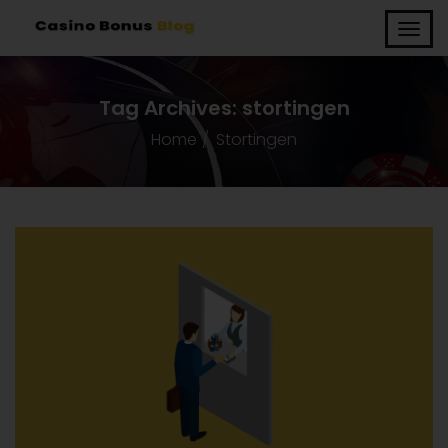
Tag Archives: stortingen
Home
Stortingen