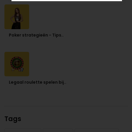
Poker strategieën - Tips..
Legaal roulette spelen bij..
Tags