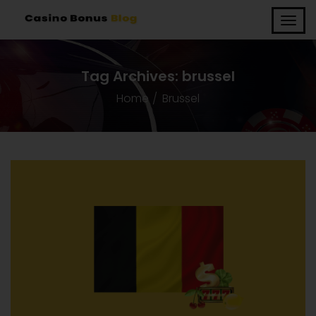
Tag Archives: brussel
Home
Brussel