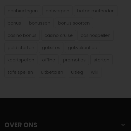
aanbiedingen
antwerpen
betaalmethoden
bonus
bonussen
bonus soorten
casino bonus
casino cruise
casinospellen
geld storten
goksites
gokvakanties
kaartspellen
offline
promoties
storten
tafelspellen
uitbetalen
uitleg
wiki
OVER ONS