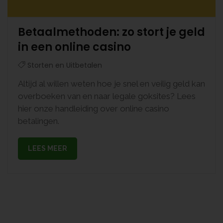
Betaalmethoden: zo stort je geld
in een online casino
Storten en Uitbetalen
Altijd al willen weten hoe je snel en veilig geld kan
overboeken van en naar legale goksites? Lees
hier onze handleiding over online casino
betalingen.
LEES MEER