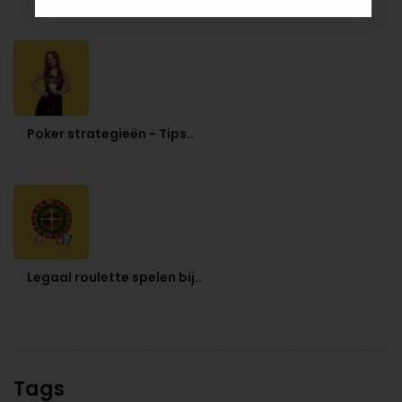
Poker strategieën - Tips..
Legaal roulette spelen bij..
Tags