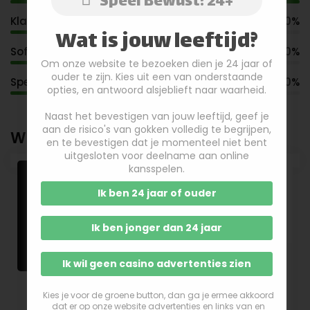
Speel Bewust! 24+
Klantenservice
80%
Wat is jouw leeftijd?
Software
80%
Om onze website te bezoeken dien je 24 jaar of
ouder te zijn. Kies uit een van onderstaande
Spelaanbod
80%
opties, en antwoord alsjeblieft naar waarheid.
Naast het bevestigen van jouw leeftijd, geef je
aan de risico's van gokken volledig te begrijpen,
Written For:
en te bevestigen dat je momenteel niet bent
uitgesloten voor deelname aan online
kansspelen.
Jack’s Casino
Ik ben 24 jaar of ouder
READ MORE
Ik ben jonger dan 24 jaar
Ik wil geen casino advertenties zien
Kies je voor de groene button, dan ga je ermee akkoord
dat er op onze website advertenties en links van en