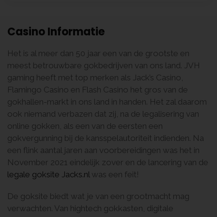
Casino Informatie
Het is al meer dan 50 jaar een van de grootste en
meest betrouwbare gokbedrijven van ons land. JVH
gaming heeft met top merken als Jack’s Casino,
Flamingo Casino en Flash Casino het gros van de
gokhallen-markt in ons land in handen. Het zal daarom
ook niemand verbazen dat zij, na de legalisering van
online gokken, als een van de eersten een
gokvergunning bij de kansspelautoriteit indienden. Na
een flink aantal jaren aan voorbereidingen was het in
November 2021 eindelijk zover en de lancering van de
legale goksite Jacks.nl
was een feit!
De goksite biedt wat je van een grootmacht mag
verwachten. Van hightech gokkasten, digitale