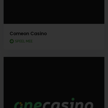
Comeon Casino
SPEEL MEE